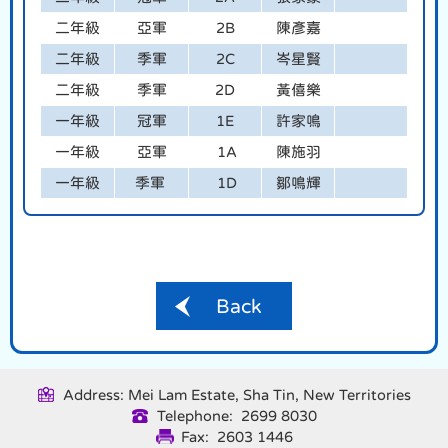
二年級
亞軍
2B
陳彥嘉
二年級
季軍
2C
岑星賢
二年級
季軍
2D
黃僖樂
一年級
冠軍
1E
許家鳴
一年級
亞軍
1A
陳施羽
一年級
季軍
1D
鄒鳴輝
Back
Address: Mei Lam Estate, Sha Tin, New Territories
Telephone: 2699 8030
Fax: 2603 1446