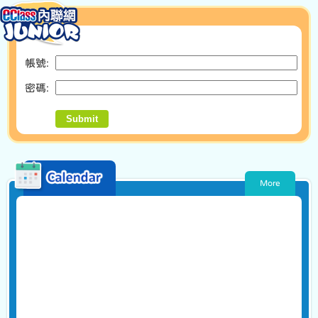
帳號:
密碼: