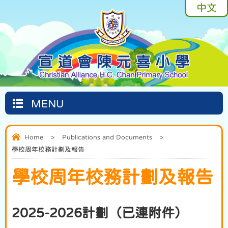
中文
MENU
Home
>
Publications and Documents
>
學校周年校務計劃及報告
學校周年校務計劃及報告
2025-2026計劃（已連附件）