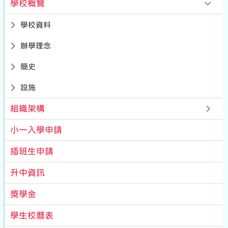
學校概覽
學校資料
辦學理念
簡史
設施
組織架構
小一入學申請
插班生申請
升中資訊
獎學金
學生校曆表