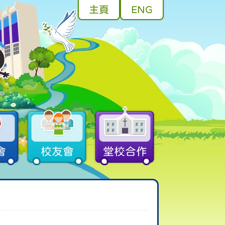
主頁
ENG
會
校友會
堂校合作