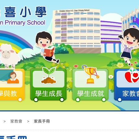
學與教
學生成長
學生成就
家教
>
家教會
>
家長手冊