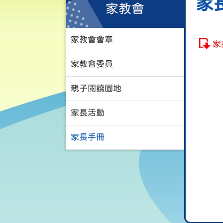
家
家教會
家教會會章
家
家教會委員
親子閱讀園地
家長活動
家長手冊