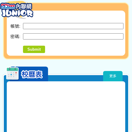
帳號:
密碼: