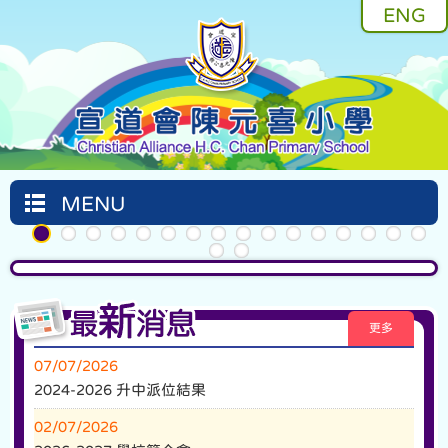
ENG
MENU