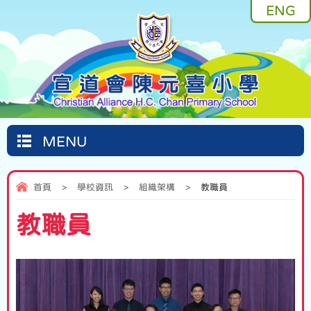
ENG
MENU
首頁
>
學校資訊
>
組織架構
>
教職員
教職員