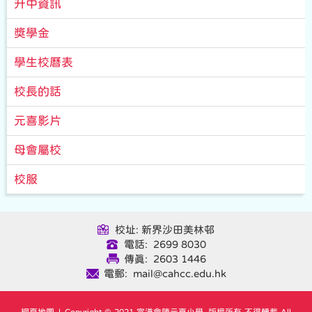
升中資訊
獎學金
學生校曆表
校長的話
元喜影片
母會屬校
校服
校址: 新界沙田美林邨
電話: 2699 8030
傳真: 2603 1446
電郵: mail@cahcc.edu.hk