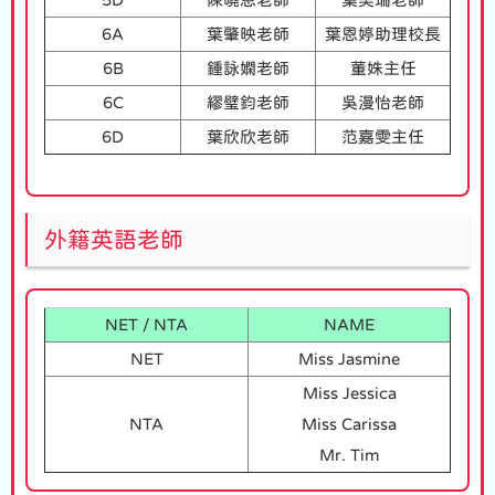
6A
葉肇映老師
葉恩婷助理校長
6B
鍾詠嫻老師
董姝主任
6C
繆璧鈞老師
吳漫怡老師
6D
葉欣欣老師
范嘉雯主任
外籍英語老師
NET / NTA
NAME
NET
Miss Jasmine
Miss Jessica
NTA
Miss Carissa
Mr. Tim