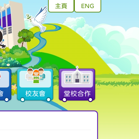
主頁
ENG
會
校友會
堂校合作