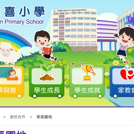
學與教
學生成長
學生成就
家教
>
堂校合作
>
家長園地