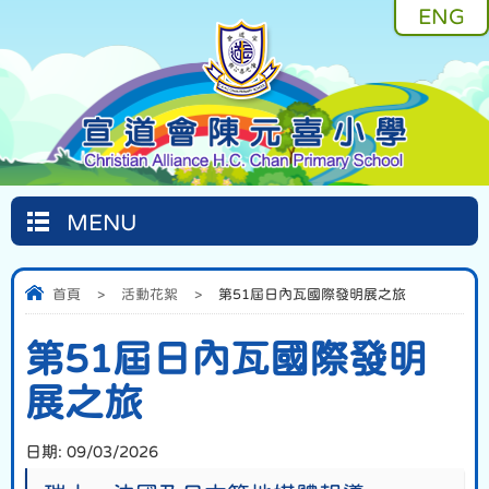
ENG
MENU
首頁
>
活動花絮
>
第51屆日內瓦國際發明展之旅
第51屆日內瓦國際發明
展之旅
日期:
09/03/2026