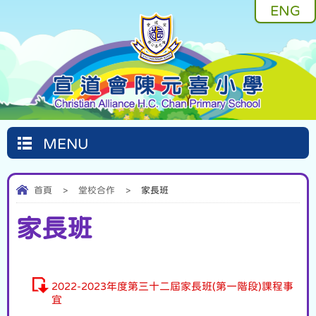
ENG
MENU
首頁
>
堂校合作
>
家長班
家長班
2022-2023年度第三十二屆家長班(第一階段)課程事
宜