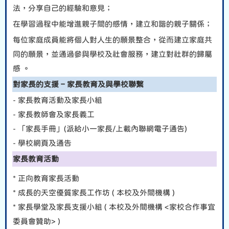
法，分享自己的經驗和意見；
在學習過程中能增進親子間的感情，建立和諧的親子關係；
每位家庭成員能將個人對人生的願景整合，從而建立家庭共
同的願景，並通過參與學校及社會服務，建立對社群的歸屬
感 。
對家長的支援 – 家長教育及與學校聯繫
- 家長教育活動及家長小組
- 家長教師會及家長義工
- 「家長手冊」(派給小一家長/上載內聯網電子通告)
- 學校網頁及通告
家長教育活動
* 正向教育家長活動
* 成長的天空優質家長工作坊 ( 本校及外間機構 )
* 家長學堂及家長支援小組 ( 本校及外間機構 <家校合作事宜
委員會贊助> )