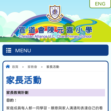
ENG
MENU
首頁
>
家教會
>
家長活動
家長活動
家長教育計劃
目的：
家庭成員每人都一同學習，願意與家人溝通和表達自己的看