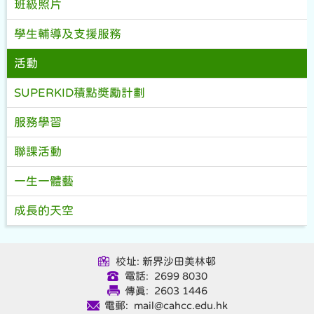
班級照片
學生輔導及支援服務
活動
SUPERKID積點獎勵計劃
服務學習
聯課活動
一生一體藝
成長的天空
校址: 新界沙田美林邨
電話: 2699 8030
傳真: 2603 1446
電郵: mail@cahcc.edu.hk