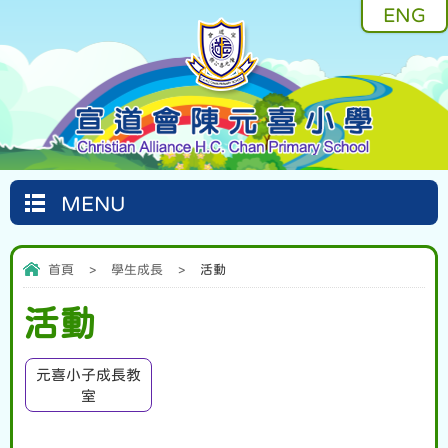
ENG
MENU
首頁
>
學生成長
>
活動
活動
元喜小子成長教
室