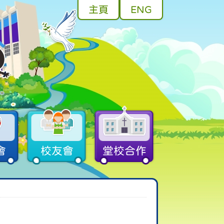
主頁
ENG
會
校友會
堂校合作