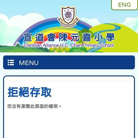
ENG
MENU
拒絕存取
您沒有瀏覽此頁面的權限。