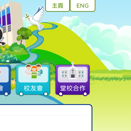
主頁
ENG
會
校友會
堂校合作