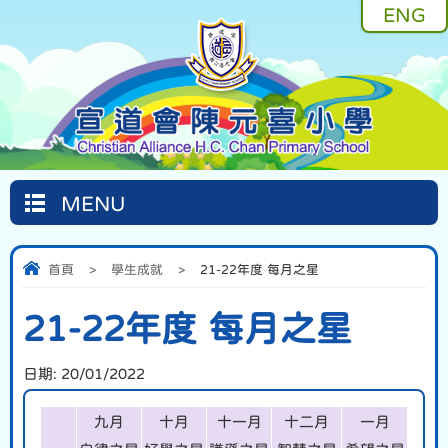
ENG
MENU
首頁
>
學生成就
>
21-22年度 每月之星
21-22年度 每月之星
日期:
20/01/2022
九月
十月
十一月
十二月
一月